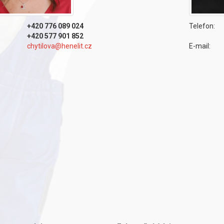
Telefon:
+420 776 089 024
+420 577 901 852
E-mail:
chytilova@henelit.cz