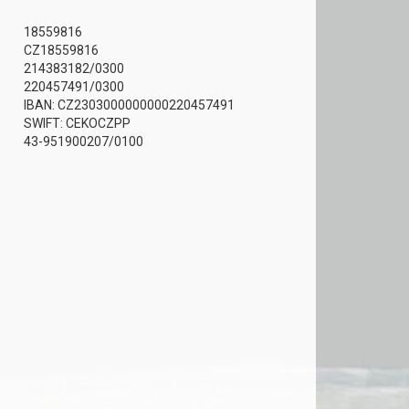
18559816
CZ18559816
214383182/0300
220457491/0300
IBAN: CZ2303000000000220457491
SWIFT: CEKOCZPP
43-951900207/0100