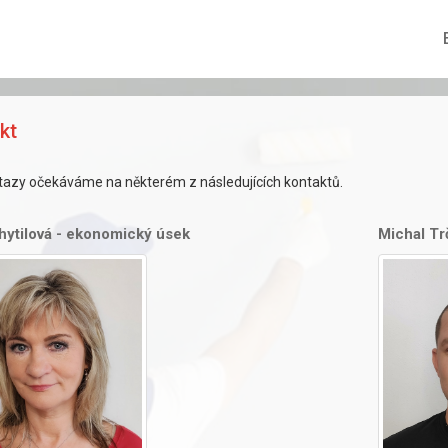
kt
tazy očekáváme na některém z následujících kontaktů.
hytilová - ekonomický úsek
Michal Tr