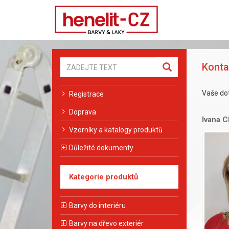
Konta
Vaše do
Registrace
Doprava
Ivana C
Vzorníky a katalogy produktů
Důležité dokumenty
Kategorie produktů
Barvy do interiéru
Barvy na dřevo exteriér