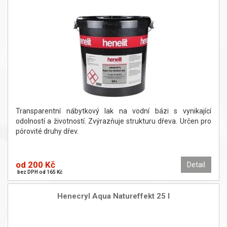
Transparentní nábytkový lak na vodní bázi s vynikající
odolností a životností. Zvýrazňuje strukturu dřeva. Určen pro
pórovité druhy dřev.
od 200 Kč
Detail
bez DPH od 165 Kč
Henecryl Aqua Natureffekt 25 l