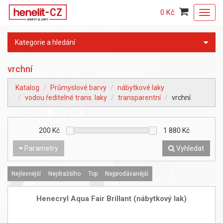
0 Kč
Toggl
navig
Kategorie a hledání
vrchní
Katalog
Průmyslové barvy
nábytkové laky
vodou ředitelné trans. laky
transparentní
vrchní
200
Kč
1 880
Kč
Parametry
Vyhledat
Nejlevnější
Nejdražšího
Top
Nejprodávanější
Henecryl Aqua Fair Brillant (nábytkový lak)