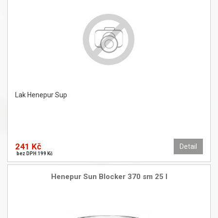
Lak Henepur Sup
241 Kč
Detail
bez DPH 199 Kč
Henepur Sun Blocker 370 sm 25 l