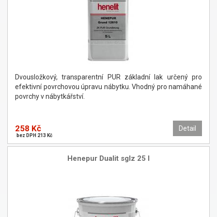
Dvousložkový, transparentní PUR základní lak určený pro
efektivní povrchovou úpravu nábytku. Vhodný pro namáhané
povrchy v nábytkářství.
258 Kč
Detail
bez DPH 213 Kč
Henepur Dualit sglz 25 l