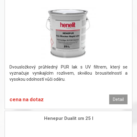
Dvousložkový průhledný PUR lak s UV filtrem, který se
vyznačuje vynikajícím rozlivem, skvělou brousitelností a
vysokou odolností vůči oděru.
cena na dotaz
Detail
Henepur Dualit sm 25 l